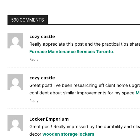
590 COMMENTS
cozy castle
Really appreciate this post and the practical tips sha
Furnace Maintenance Services Toronto
.
Reply
cozy castle
Great post! I’ve been researching efficient home upgr
confident about similar improvements for my space
M
Reply
Locker Emporium
Great post! Really impressed by the durability and cl
decor
wooden storage lockers
.