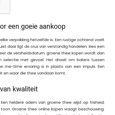
r
or een goeie aankoop
elke verpakking hetzelfde is. Een rustige ochtend voelt
ist daar ligt de crux van verstandig handelen: kies een
leer de versheidsdatum. groene thee kopen wordt dan
 selectie met gevoel. Het draait om balans tussen
ne me-time ervaring is in plaats van een impuls. Een
it en waar die thee vandaan komt.
van kwaliteit
. Een heldere adem van groene thee wijst op frisheid;
ge toon. Groene thee online kopen vraagt beschouwing: