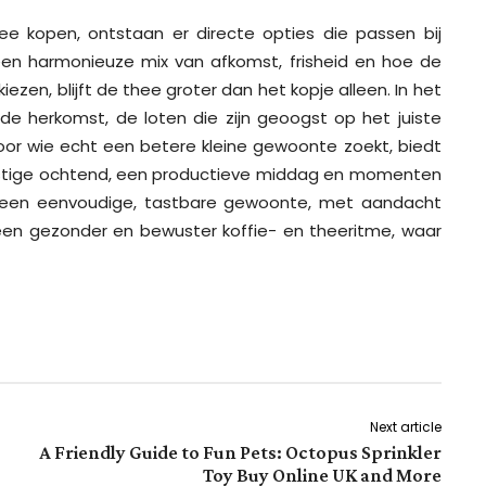
 kopen, ontstaan er directe opties die passen bij
m een harmonieuze mix van afkomst, frisheid en hoe de
iezen, blijft de thee groter dan het kopje alleen. In het
de herkomst, de loten die zijn geoogst op het juiste
or wie echt een betere kleine gewoonte zoekt, biedt
rustige ochtend, een productieve middag en momenten
 een eenvoudige, tastbare gewoonte, met aandacht
 een gezonder en bewuster koffie- en theeritme, waar
Next article
A Friendly Guide to Fun Pets: Octopus Sprinkler
Toy Buy Online UK and More