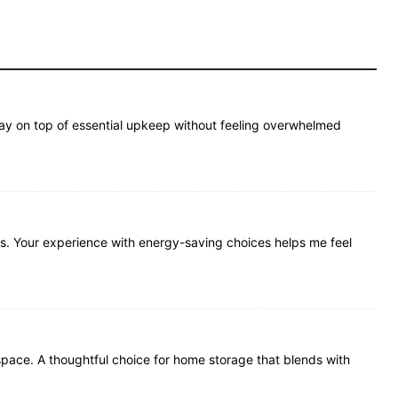
stay on top of essential upkeep without feeling overwhelmed
ms. Your experience with energy-saving choices helps me feel
space. A thoughtful choice for home storage that blends with