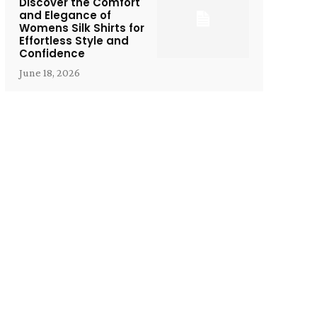
Discover the Comfort
and Elegance of
Womens Silk Shirts for
Effortless Style and
Confidence
June 18, 2026