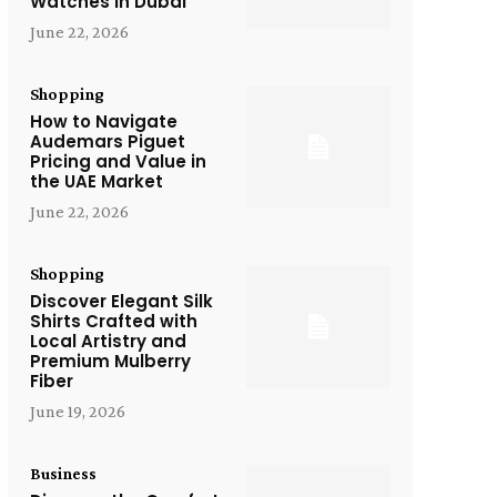
Watches in Dubai
June 22, 2026
Shopping
How to Navigate
Audemars Piguet
Pricing and Value in
the UAE Market
June 22, 2026
Shopping
Discover Elegant Silk
Shirts Crafted with
Local Artistry and
Premium Mulberry
Fiber
June 19, 2026
Business