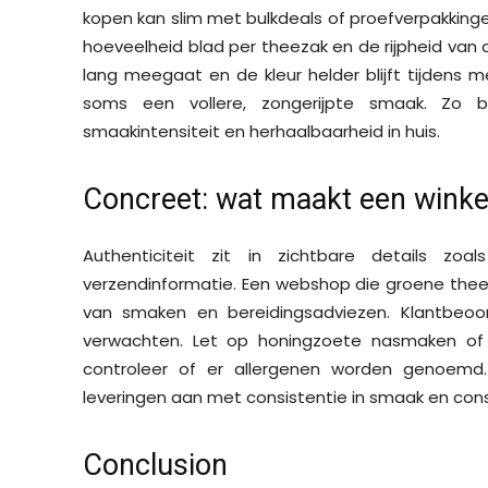
kopen kan slim met bulkdeals of proefverpakking
hoeveelheid blad per theezak en de rijpheid van
lang meegaat en de kleur helder blijft tijdens m
soms een vollere, zongerijpte smaak. Zo bl
smaakintensiteit en herhaalbaarheid in huis.
Concreet: wat maakt een winke
Authenticiteit zit in zichtbare details zoa
verzendinformatie. Een webshop die groene thee
van smaken en bereidingsadviezen. Klantbeoo
verwachten. Let op honingzoete nasmaken of 
controleer of er allergenen worden genoemd.
leveringen aan met consistentie in smaak en consi
Conclusion