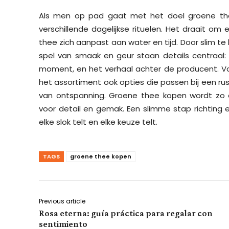
Als men op pad gaat met het doel groene thee
verschillende dagelijkse rituelen. Het draait o
thee zich aanpast aan water en tijd. Door slim te k
spel van smaak en geur staan details centraal: 
moment, en het verhaal achter de producent. Vo
het assortiment ook opties die passen bij een 
van ontspanning. Groene thee kopen wordt zo
voor detail en gemak. Een slimme stap richting
elke slok telt en elke keuze telt.
TAGS
groene thee kopen
Previous article
Rosa eterna: guía práctica para regalar con
sentimiento