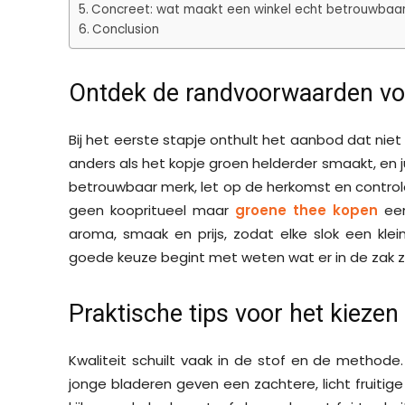
Concreet: wat maakt een winkel echt betrouwbaa
Conclusion
Ontdek de randvoorwaarden vo
Bij het eerste stapje onthult het aanbod dat niet 
anders als het kopje groen helderder smaakt, en ju
betrouwbaar merk, let op de herkomst en contro
geen koopritueel maar
groene thee kopen
een
aroma, smaak en prijs, zodat elke slok een klei
goede keuze begint met weten wat er in de zak z
Praktische tips voor het kiezen 
Kwaliteit schuilt vaak in de stof en de methode
jonge bladeren geven een zachtere, licht fruiti