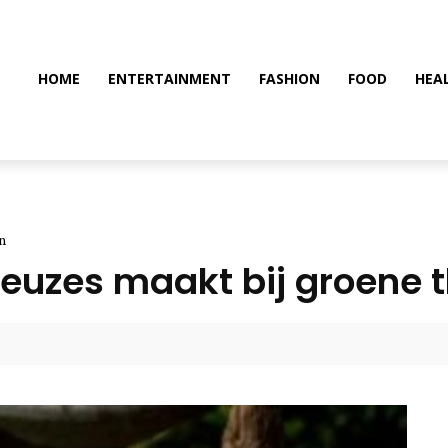
HOME
ENTERTAINMENT
FASHION
FOOD
HEA
n
euzes maakt bij groene 