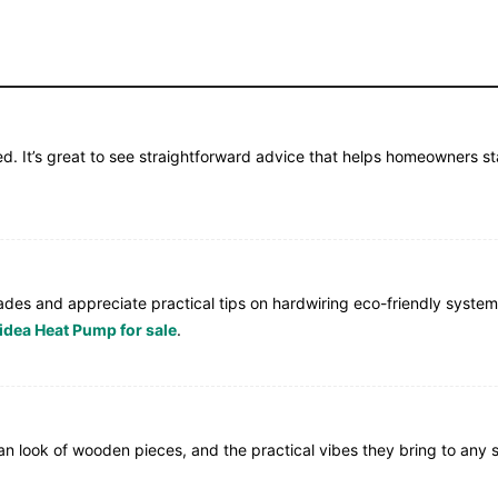
red. It’s great to see straightforward advice that helps homeowners 
ades and appreciate practical tips on hardwiring eco-friendly syste
idea Heat Pump for sale
.
ean look of wooden pieces, and the practical vibes they bring to any 