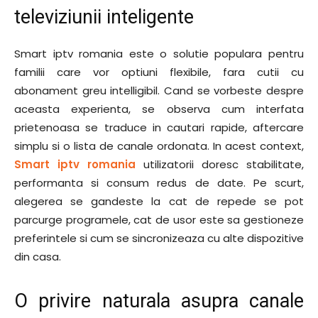
televiziunii inteligente
Smart iptv romania este o solutie populara pentru
familii care vor optiuni flexibile, fara cutii cu
abonament greu intelligibil. Cand se vorbeste despre
aceasta experienta, se observa cum interfata
prietenoasa se traduce in cautari rapide, aftercare
simplu si o lista de canale ordonata. In acest context,
Smart iptv romania
utilizatorii doresc stabilitate,
performanta si consum redus de date. Pe scurt,
alegerea se gandeste la cat de repede se pot
parcurge programele, cat de usor este sa gestioneze
preferintele si cum se sincronizeaza cu alte dispozitive
din casa.
O privire naturala asupra canale