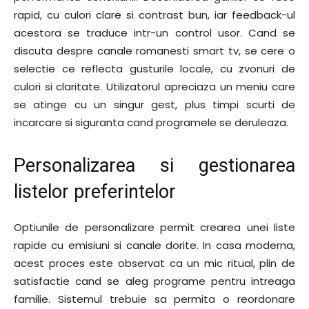
rapid, cu culori clare si contrast bun, iar feedback-ul
acestora se traduce intr-un control usor. Cand se
discuta despre canale romanesti smart tv, se cere o
selectie ce reflecta gusturile locale, cu zvonuri de
culori si claritate. Utilizatorul apreciaza un meniu care
se atinge cu un singur gest, plus timpi scurti de
incarcare si siguranta cand programele se deruleaza.
Personalizarea si gestionarea
listelor preferintelor
Optiunile de personalizare permit crearea unei liste
rapide cu emisiuni si canale dorite. In casa moderna,
acest proces este observat ca un mic ritual, plin de
satisfactie cand se aleg programe pentru intreaga
familie. Sistemul trebuie sa permita o reordonare