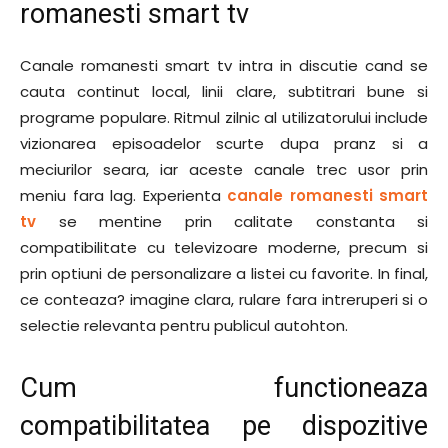
romanesti smart tv
Canale romanesti smart tv intra in discutie cand se
cauta continut local, linii clare, subtitrari bune si
programe populare. Ritmul zilnic al utilizatorului include
vizionarea episoadelor scurte dupa pranz si a
meciurilor seara, iar aceste canale trec usor prin
meniu fara lag. Experienta
canale romanesti smart
tv
se mentine prin calitate constanta si
compatibilitate cu televizoare moderne, precum si
prin optiuni de personalizare a listei cu favorite. In final,
ce conteaza? imagine clara, rulare fara intreruperi si o
selectie relevanta pentru publicul autohton.
Cum functioneaza
compatibilitatea pe dispozitive