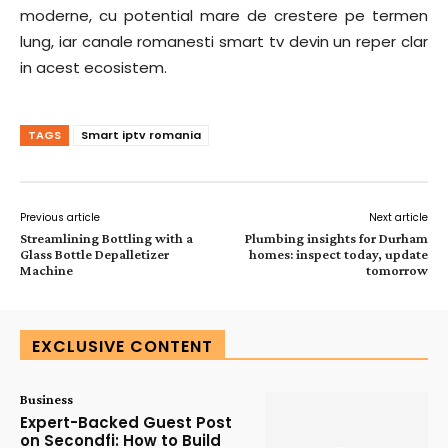
moderne, cu potential mare de crestere pe termen
lung, iar canale romanesti smart tv devin un reper clar
in acest ecosistem.
TAGS
Smart iptv romania
Previous article
Next article
Streamlining Bottling with a
Plumbing insights for Durham
Glass Bottle Depalletizer
homes: inspect today, update
Machine
tomorrow
EXCLUSIVE CONTENT
Business
Expert-Backed Guest Post
on Secondfi: How to Build