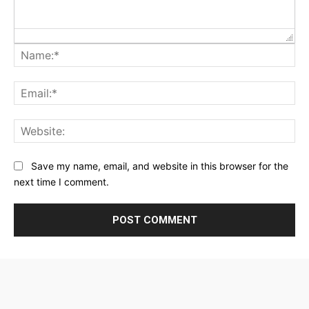
Na
Ema
Web
Save my name, email, and website in this browser for the
next time I comment.