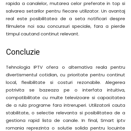
rapida a canalelor, mutarea celor preferate in top si
salvarea setarilor pentru fiecare utilizator. Un avantaj
real este posibilitatea de a seta notificari despre
filmulete noi sau concursuri speciale, fara a pierde
timpul cautand continut relevant.
Concluzie
Tehnologia IPTV ofera o alternativa reala pentru
divertismentul cotidian, cu prioritate pentru continut
local, flexibilitate si costuri rezonabile. Alegerea
potrivita se bazeaza pe o interfata intuitiva,
compatibilitate cu multe televizoare si capacitatea
de a rula programe fara intreruperi. Utilizatorii cauta
stabilitate, o selectie relevanta si posibilitatea de a
gestiona rapid lista de canale. In final, Smart iptv
romania reprezinta o solutie solida pentru locuinte