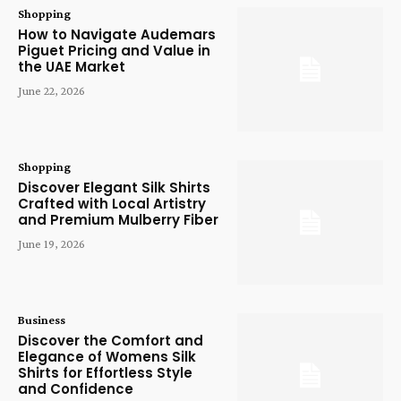
Shopping
How to Navigate Audemars
Piguet Pricing and Value in
the UAE Market
June 22, 2026
Shopping
Discover Elegant Silk Shirts
Crafted with Local Artistry
and Premium Mulberry Fiber
June 19, 2026
Business
Discover the Comfort and
Elegance of Womens Silk
Shirts for Effortless Style
and Confidence