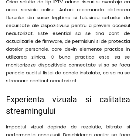
Orice solutie de tip IPTV aduce riscuri si avantaje ca
orice serviciu online. Autorii recomanda obtinerea
fluxurilor din surse legitime si folosirea setarilor de
securitate ale dispozitivului pentru a preveni accesul
neautorizat. Este esential sa se tina cont de
actualizarile de firmware, de permisiuni si de protectia
datelor personale, care devin elemente practice in
utilizarea zilnica. O buna practica este sa se
monitorizeze dispozitivele connectate si sa se faca
periodic auditul listei de canale instalate, ca sa nu se
strecoare continut neautorizat.
Experienta vizuala si calitatea
streamingului
Impactul vizual depinde de rezolutie, bitrate si
performanta conexiunii. Deschiderea gariilor se face