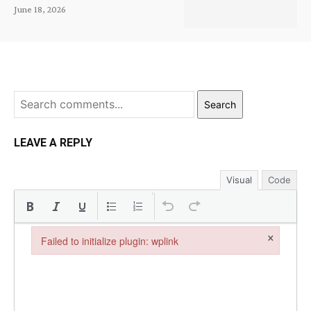
June 18, 2026
Search
LEAVE A REPLY
Visual
Code
×
Failed to initialize plugin: wplink
Failed to initialize plugin: wplink