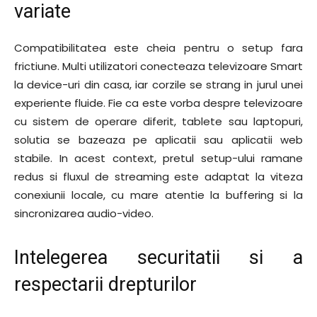
variate
Compatibilitatea este cheia pentru o setup fara
frictiune. Multi utilizatori conecteaza televizoare Smart
la device-uri din casa, iar corzile se strang in jurul unei
experiente fluide. Fie ca este vorba despre televizoare
cu sistem de operare diferit, tablete sau laptopuri,
solutia se bazeaza pe aplicatii sau aplicatii web
stabile. In acest context, pretul setup-ului ramane
redus si fluxul de streaming este adaptat la viteza
conexiunii locale, cu mare atentie la buffering si la
sincronizarea audio-video.
Intelegerea securitatii si a
respectarii drepturilor