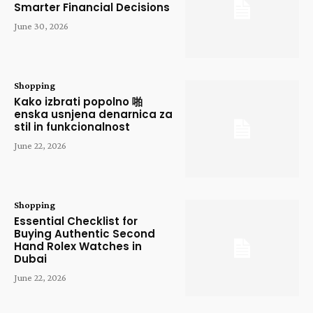
Smarter Financial Decisions
June 30, 2026
Shopping
Kako izbrati popolno 啪
enska usnjena denarnica za
stil in funkcionalnost
June 22, 2026
Shopping
Essential Checklist for
Buying Authentic Second
Hand Rolex Watches in
Dubai
June 22, 2026